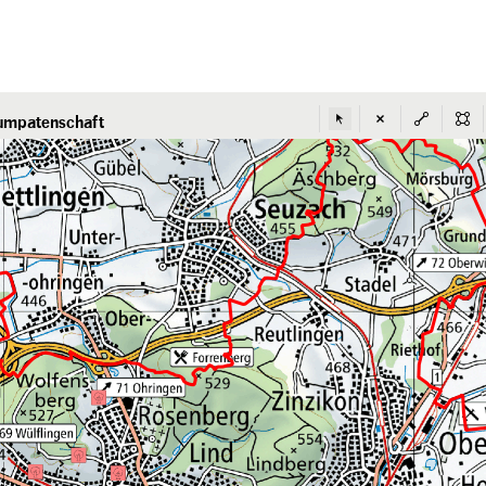
umpatenschaft