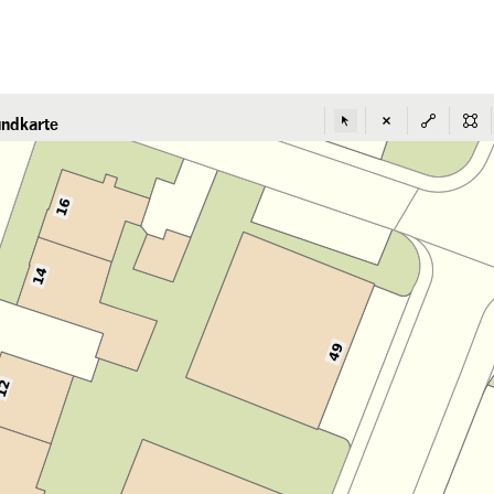
ndkarte