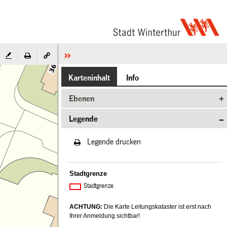
Karteninhalt
Info
Ebenen
Legende
Legende drucken
Stadtgrenze
Stadtgrenze
ACHTUNG:
Die Karte Leitungskataster ist erst nach
Ihrer Anmeldung sichtbar!