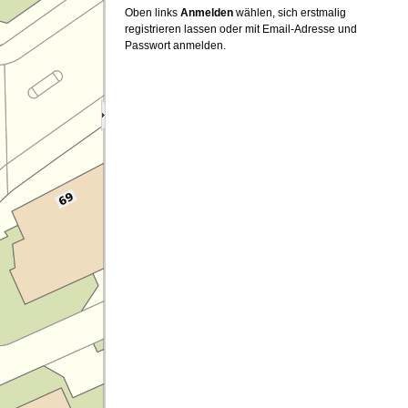
Oben links
Anmelden
wählen, sich erstmalig
registrieren lassen oder mit Email-Adresse und
Passwort anmelden.