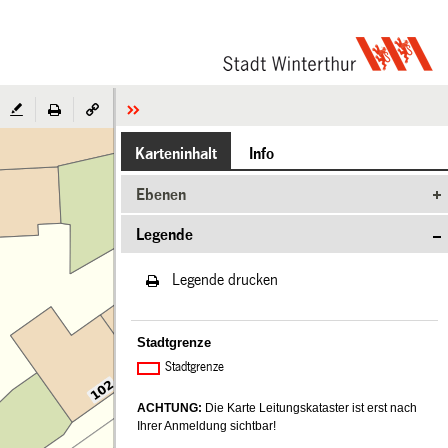
Karteninhalt
Info
Ebenen
Legende
Legende drucken
Stadtgrenze
Stadtgrenze
ACHTUNG:
Die Karte Leitungskataster ist erst nach
Ihrer Anmeldung sichtbar!