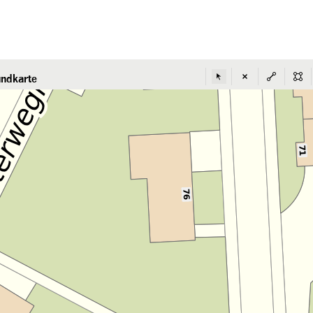
ndkarte