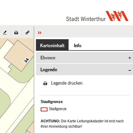
Karteninhalt
Info
Ebenen
Legende
Legende drucken
Stadtgrenze
Stadtgrenze
ACHTUNG:
Die Karte Leitungskataster ist erst nach
Ihrer Anmeldung sichtbar!