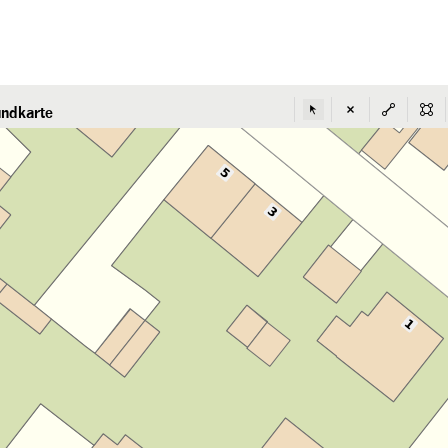
ndkarte